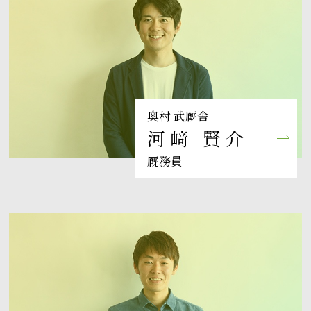
奥村 武厩舎
河﨑 賢介
厩務員