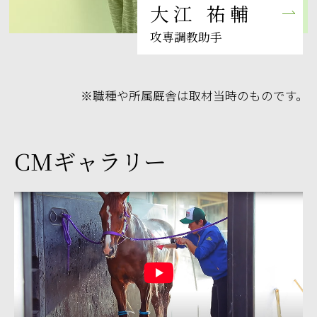
大江 祐輔
攻専調教助手
※職種や所属厩舎は取材当時のものです。
CMギャラリー