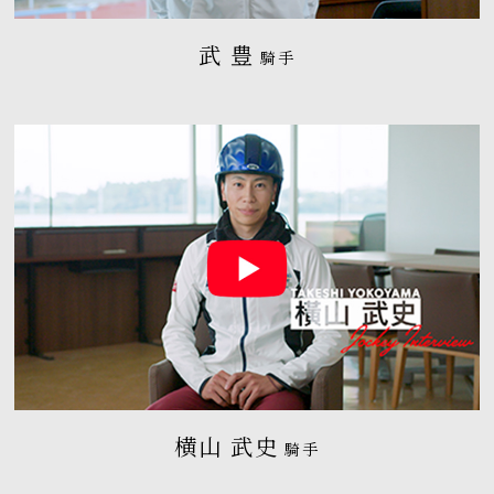
武 豊
騎手
横山 武史
騎手